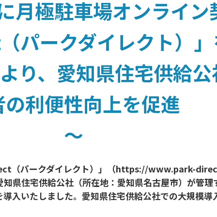
に月極駐車場オンライン
rect（パークダイレクト）
により、愛知県住宅供給公
者の利便性向上を促進
～
ect（パークダイレクト）」（https://www.park-di
愛知県住宅供給公社（所在地：愛知県名古屋市）が管理
を導入いたしました。愛知県住宅供給公社での大規模導