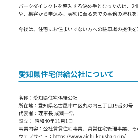
パークダイレクトを導入する決め手となったのは、24
や、集客から申込み、契約に至るまでの事務の流れを
今後は、住宅にお住まいでない方への駐車場の提供を
愛知県住宅供給公社について
名称：愛知県住宅供給公社
所在地：愛知県名古屋市中区丸の内三丁目19番30号
代表者：理事長 成瀬一浩
設立： 昭和40年11月1日
事業内容：公社賃貸住宅事業、県営住宅管理事業、そ
ウェブサイト：https://www.aichi-kousha.or.jp/