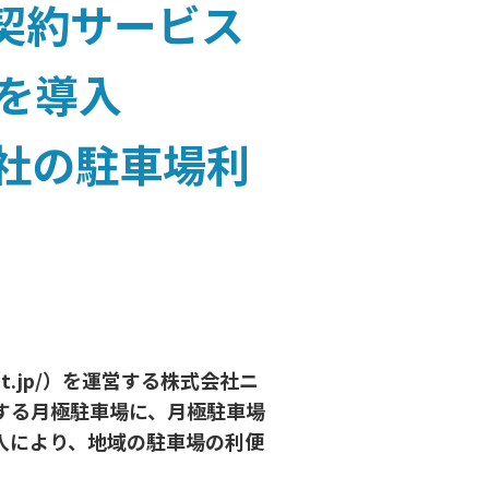
契約サービス
」を導入
社の駐車場利
rect.jp/）を運営する株式会社ニ
する月極駐車場に、月極駐車場
入により、地域の駐車場の利便