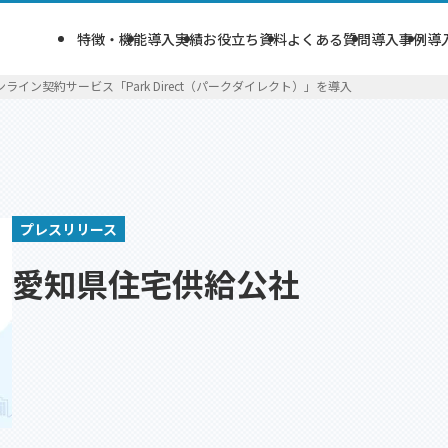
特徴・機能
導入実績
お役立ち資料
よくある質問
導入事例
導
イン契約サービス「Park Direct（パークダイレクト）」を導入
プレスリリース
愛知県住宅供給公社