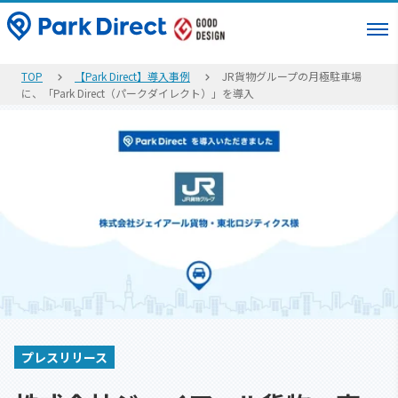
TOP
【Park Direct】導入事例
JR貨物グループの月極駐車場
に、「Park Direct（パークダイレクト）」を導入
プレスリリース