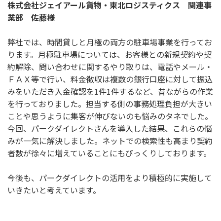
株式会社ジェイアール貨物・東北ロジスティクス 関連事
業部 佐藤様
弊社では、時間貸しと月極の両方の駐車場事業を行ってお
ります。月極駐車場については、お客様との新規契約や契
約解除、問い合わせに関するやり取りは、電話やメール・
ＦＡＸ等で行い、料金徴収は複数の銀行口座に対して振込
みをいただき入金確認を1件1件するなど、昔ながらの作業
を行っておりました。担当する側の事務処理負担が大きい
ことや思うように集客が伸びないのも悩みのタネでした。
今回、パークダイレクトさんを導入した結果、これらの悩
みが一気に解決しました。ネットでの検索性も高まり契約
者数が徐々に増えていることにもびっくりしております。
今後も、パークダイレクトの活用をより積極的に実施して
いきたいと考えています。