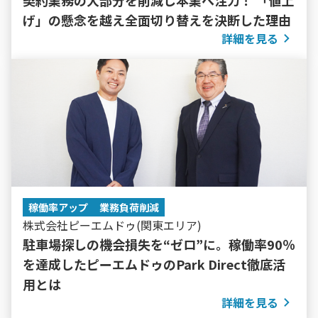
契約業務の大部分を削減し本業へ注力！ 「値上
げ」の懸念を越え全面切り替えを決断した理由
詳細を見る
稼働率アップ
業務負荷削減
株式会社ピーエムドゥ(関東エリア)
駐車場探しの機会損失を“ゼロ”に。稼働率90％
を達成したピーエムドゥのPark Direct徹底活
用とは
詳細を見る