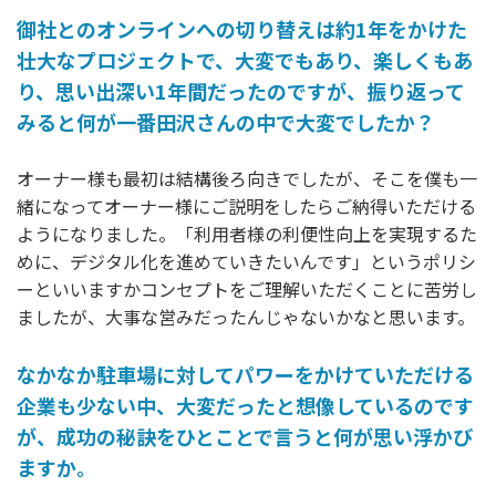
御社とのオンラインへの切り替えは約1年をかけた
壮大なプロジェクトで、大変でもあり、楽しくもあ
り、思い出深い1年間だったのですが、振り返って
みると何が一番田沢さんの中で大変でしたか？
オーナー様も最初は結構後ろ向きでしたが、そこを僕も一
緒になってオーナー様にご説明をしたらご納得いただける
ようになりました。「利用者様の利便性向上を実現するた
めに、デジタル化を進めていきたいんです」というポリシ
ーといいますかコンセプトをご理解いただくことに苦労し
ましたが、大事な営みだったんじゃないかなと思います。
なかなか駐車場に対してパワーをかけていただける
企業も少ない中、大変だったと想像しているのです
が、成功の秘訣をひとことで言うと何が思い浮かび
ますか。