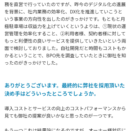
務を直営で行っていたのですが、昨今のデジタル化の進展
を背景に、社内業務の効率化、DX化を推進していこうと
いう事業の方向性を出したのがきっかけです。もともと月
極駐車場は収益力を上げていくというよりは、①現状の運
営管理を効率化すること、②利用者様、契約者様に対して
もっと利便性の良いサービスを提供していきたいという両
面で検討しておりました。自社開発だと時間もコストもか
かるということで、BPO先を調査していたときに御社を知
ったのがきっかけでした。
ありがとうございます。最終的に弊社を採用頂いた
決め手はどういったところでしょうか。
導入コストとサービスの向上のコストパフォーマンスから
見ても御社の提案が良いかなと思ったのが一つです。
もう一つこれは結果論になるのですが、オーナー様対応に