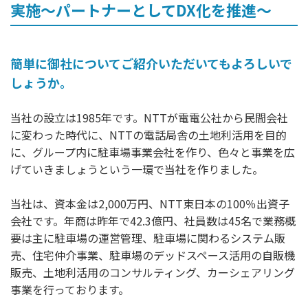
実施〜パートナーとしてDX化を推進〜
簡単に御社についてご紹介いただいてもよろしいで
しょうか。
当社の設立は1985年です。NTTが電電公社から民間会社
に変わった時代に、NTTの電話局舎の土地利活用を目的
に、グループ内に駐車場事業会社を作り、色々と事業を広
げていきましょうという一環で当社を作りました。
当社は、資本金は2,000万円、NTT東日本の100％出資子
会社です。年商は昨年で42.3億円、社員数は45名で業務概
要は主に駐車場の運営管理、駐車場に関わるシステム販
売、住宅仲介事業、駐車場のデッドスペース活用の自販機
販売、土地利活用のコンサルティング、カーシェアリング
事業を行っております。