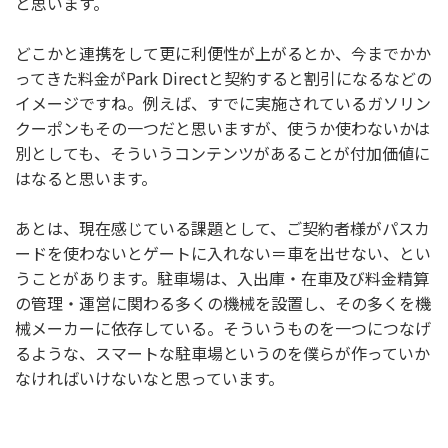
と思います。
どこかと連携をして更に利便性が上がるとか、今までかか
ってきた料金がPark Directと契約すると割引になるなどの
イメージですね。例えば、すでに実施されているガソリン
クーポンもその一つだと思いますが、使うか使わないかは
別としても、そういうコンテンツがあることが付加価値に
はなると思います。
あとは、現在感じている課題として、ご契約者様がパスカ
ードを使わないとゲートに入れない＝車を出せない、とい
うことがあります。駐車場は、入出庫・在車及び料金精算
の管理・運営に関わる多くの機械を設置し、その多くを機
械メーカーに依存している。そういうものを一つにつなげ
るような、スマートな駐車場というのを僕らが作っていか
なければいけないなと思っています。