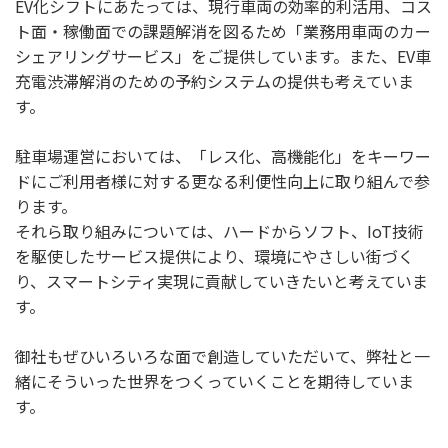
EV化シフトにあたっては、現行車両の効率的利活用、コス
ト面・稼働面での課題解消を図るため「業務用車両のカー
シェアリングサービス」をご提供しています。また、EV車
充電渋滞解消のための予約システムの提供も考えていま
す。
駐車場運営においては、「レス化、高機能化」をキーワー
ドにご利用者様に対する更なる利便性向上に取り組んで参
ります。
それら取り組みについては、ハードからソフト、IoT技術
を駆使したサービス提供により、環境にやさしい街づく
り、スマートシティ実現に貢献していきたいと考えていま
す。
御社もぜひいろいろな面で創造していただいて、弊社と一
緒にそういった世界をつくっていくことを期待していま
す。