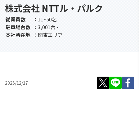
株式会社 NTTル・パルク
従業員数
：
11~50名
駐車場台数
：
3,001台~
本社所在地
：
関東エリア
2025/12/17