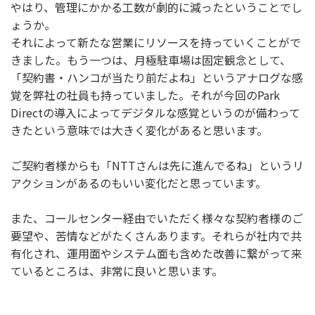
やはり、管理にかかる工数が劇的に減ったということでし
ょうか。
それによって新たな営業にリソースを持っていくことがで
きました。もう一つは、月極駐車場は固定観念として、
「契約書・ハンコが当たり前だよね」というアナログな感
覚を弊社の社員も持っていました。それが今回のPark
Directの導入によってデジタルな感覚というのが備わって
きたという意味では大きく変化があると思います。
ご契約者様からも「NTTさんは先に進んでるね」というリ
アクションがあるのもいい変化だと思っています。
また、コールセンター経由でいただく様々な契約者様のご
要望や、苦情などがたくさんあります。それらが社内で共
有化され、運用面やシステム面も含めた改善に繋がって来
ているところは、非常に良いと思います。