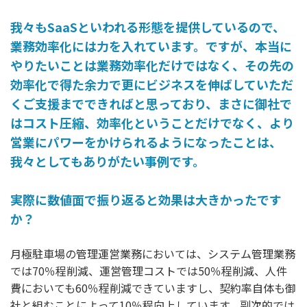
我々もSaaSといわれる形態を提供しているので、
業務効率化には力を入れています。ですが、本当に
やりたいことは業務効率化だけではなく、その先の
効率化で得た余力で更にビジネスを伸ばしていただ
くご支援までできればと思っており、まさに御社で
はコスト圧縮、効率化ということだけでなく、より
営業にパワーをかけられるようになったことは、
我々としてもありがたい事例です。
実際に数値面で振り返ると効果は大きかったです
か？
月極駐車場の管理運営業務においては、システム管理業務
では70％程削減、運営管理コストでは50％程削減、人件
費においても60％程削減できていますし、契約率自体も御
社と組むことによって10％程向上しています。副次的では