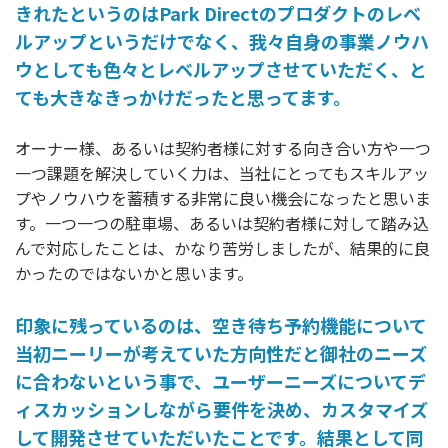
きれたというのはPark Directのプロダクトのレベ
ルアップというだけでなく、我々自身の事業ノウハ
ウとしても色々とレベルアップさせていただく、と
ても大きなきっかけだったと思ってます。
オーナー様、あるいは契約者様に対する向き合い方や一つ
一つ課題を解決していく力は、当社にとってもスキルアッ
プやノウハウを蓄積する非常に良い機会になったと思いま
す。一つ一つの駐車場、あるいは契約者様に対して踏み込
んで対応したことは、かなり苦労しましたが、結果的に良
かったのではないかと思います。
印象に残っているのは、空き待ち予約機能について
当初ニーリーが考えていた方向性だと御社のニーズ
に合わないという事で、ユーザーニーズについてデ
ィスカッションしながら要件を決め、カスタマイズ
して開発させていただいたことです。結果として同