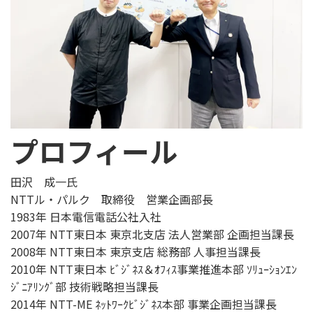
プロフィール
田沢 成一氏
NTTル・パルク 取締役 営業企画部長
1983年 日本電信電話公社入社
2007年 NTT東日本 東京北支店 法人営業部 企画担当課長
2008年 NTT東日本 東京支店 総務部 人事担当課長
2010年 NTT東日本 ﾋﾞｼﾞﾈｽ＆ｵﾌｨｽ事業推進本部 ｿﾘｭｰｼｮﾝｴﾝ
ｼﾞﾆｱﾘﾝｸﾞ部 技術戦略担当課長
2014年 NTT-ME ﾈｯﾄﾜｰｸﾋﾞｼﾞﾈｽ本部 事業企画担当課長